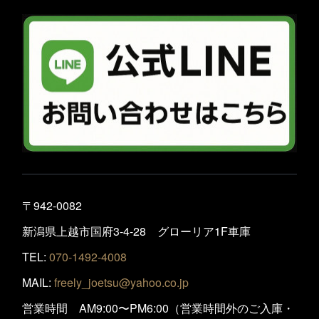
〒942-0082
新潟県上越市国府3-4-28 グローリア1F車庫
TEL:
070-1492-4008
MAIL:
freely_joetsu@yahoo.co.jp
営業時間 AM9:00〜PM6:00（営業時間外のご入庫・