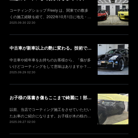
コーティングショップ Freely は、関東での数多
くの施工経験を経て、2022年10月1日に地元・…
2025.09.30 22:30
中古車が新車以上の艶に変わる。技術で叶える理想の仕上がり
中古車や経年車をお持ちのお客様から、「傷が多
いけどコーティングをして意味はありますか？…
2025.09.29 02:30
お子様の落書き傷もここまで綺麗に！部分研磨＋部分コーティング事例
以前、当店でコーティング施工をさせていただい
たお車のご紹介になります。お子様が木の枝の…
2025.09.27 02:00