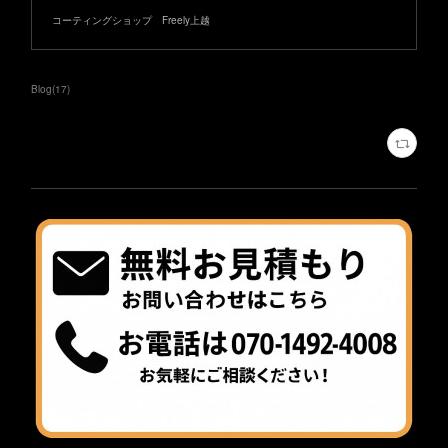
コーティングショップ Freely上越
Blog
(
17
)