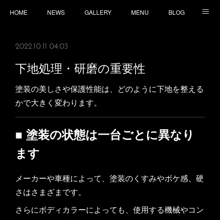
HOME
NEWS
GALLERY
MENU
BLOG
TOPICS
CONTACT
ACCESS
2022.10.11 04:03
下地処理・研磨の重要性
塗装の美しさや保護性能は、どのように下地を整える
かで大きく変わります。
■ 塗装の状態は一台ごとに異なり
ます
メーカーや車種によって、塗装のくすみやボケ感、硬
さはさまざまです。
さらにボディカラーによっても、使用する機械やコン