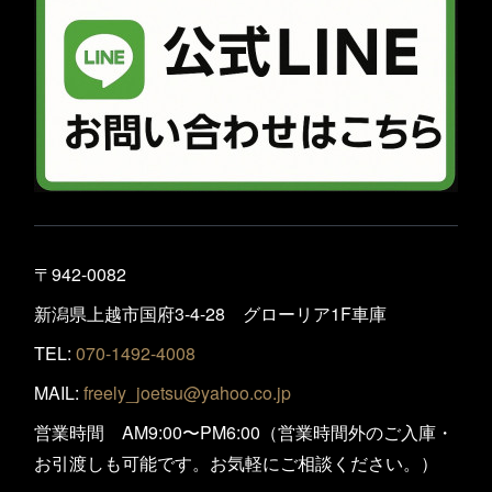
〒942-0082
新潟県上越市国府3-4-28 グローリア1F車庫
TEL:
070-1492-4008
MAIL:
freely_joetsu@yahoo.co.jp
営業時間 AM9:00〜PM6:00（営業時間外のご入庫・
お引渡しも可能です。お気軽にご相談ください。）