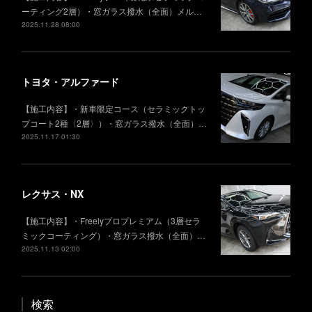
ーティング2層）・窓ガラス撥水（全面）メル…
2025.11.28 08:00
トヨタ・アルファード
【施工内容】・新車限定コース（セラミックトッ
プコート2種〈2層〉）・窓ガラス撥水（全面）…
2025.11.17 01:30
レクサス・NX
【施工内容】・Freelyプロプレミアム（3層セラ
ミックコーティング）・窓ガラス撥水（全面）…
2025.11.13 02:00
検索