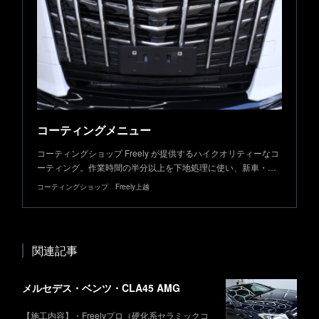
コーティングメニュー
コーティングショップ Freely が提供するハイクオリティーなコ
ーティング。作業時間の半分以上を下地処理に使い、新車・…
コーティングショップ Freely上越
関連記事
メルセデス・ベンツ・CLA45 AMG
【施工内容】・Freelyプロ（硬化系セラミックコ