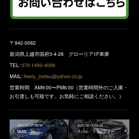
〒942-0082
新潟県上越市国府3-4-28 グローリア1F車庫
TEL:
070-1492-4008
MAIL:
freely_joetsu@yahoo.co.jp
営業時間 AM9:00〜PM6:00（営業時間外のご入庫・
お引渡しも可能です。お気軽にご相談ください。）
2023.06.21 02:53
2023.05.12 06:22
BMW・Z4
スバル・フォレスター