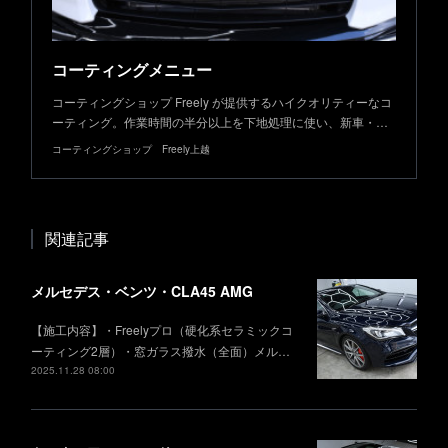
コーティングメニュー
コーティングショップ Freely が提供するハイクオリティーなコ
ーティング。作業時間の半分以上を下地処理に使い、新車・…
コーティングショップ Freely上越
関連記事
メルセデス・ベンツ・CLA45 AMG
【施工内容】・Freelyプロ（硬化系セラミックコ
ーティング2層）・窓ガラス撥水（全面）メル…
2025.11.28 08:00