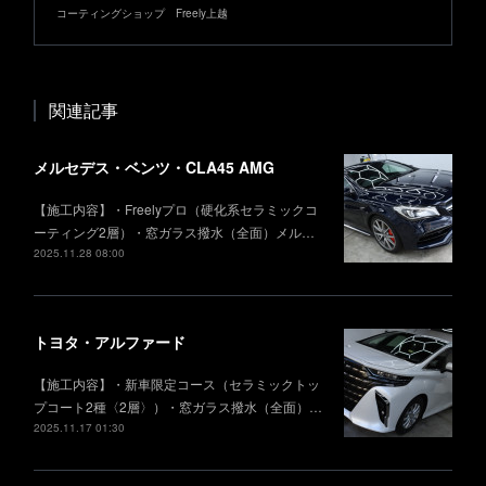
コーティングショップ Freely上越
関連記事
メルセデス・ベンツ・CLA45 AMG
【施工内容】・Freelyプロ（硬化系セラミックコ
ーティング2層）・窓ガラス撥水（全面）メル…
2025.11.28 08:00
トヨタ・アルファード
【施工内容】・新車限定コース（セラミックトッ
プコート2種〈2層〉）・窓ガラス撥水（全面）…
2025.11.17 01:30