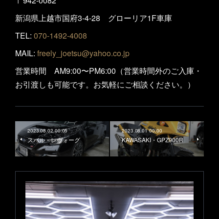
〒942-0082
新潟県上越市国府3-4-28 グローリア1F車庫
TEL:
070-1492-4008
MAIL:
freely_joetsu@yahoo.co.jp
営業時間 AM9:00〜PM6:00（営業時間外のご入庫・
お引渡しも可能です。お気軽にご相談ください。）
2023.08.02 00:05
2023.08.01 00:00
スバル・レヴォーグ
KAWASAKI・GPZ900R