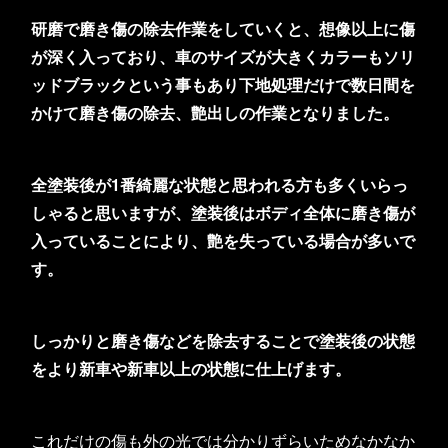
研磨で磨き傷の除去作業をしていくと、想像以上に傷
が深く入っており、車のサイズが大きくカラーもソリ
ッドブラックという事もあり下地処理だけで数日間を
かけて磨き傷の除去、艶出しの作業となりました。
全塗装後が1番綺麗な状態と思われる方も多くいらっ
しゃると思いますが、塗装後はボディ全体に磨き傷が
入っていることにより、艶を失っている場合が多いで
す。
しっかりと磨き傷などを除去することで塗装後の状態
をより新車や新車以上の状態に仕上げます。
これだけの傷も外の光では分かりずらいためなかなか