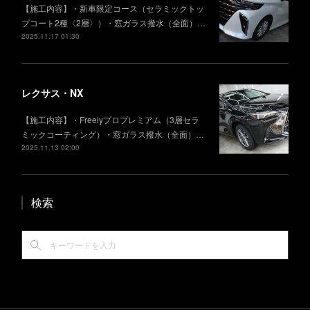
【施工内容】・新車限定コース（セラミックトッ
プコート2種〈2層〉）・窓ガラス撥水（全面）…
2025.11.17 01:30
レクサス・NX
【施工内容】・Freelyプロプレミアム（3層セラ
ミックコーティング）・窓ガラス撥水（全面）…
2025.11.13 02:00
検索