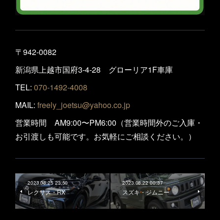
〒942-0082
新潟県上越市国府3-4-28 グローリア1F車庫
TEL:
070-1492-4008
MAIL:
freely_joetsu@yahoo.co.jp
営業時間 AM9:00〜PM6:00（営業時間外のご入庫・
お引渡しも可能です。お気軽にご相談ください。）
2023.08.25 23:50
2023.08.22 00:37
レクサス・RX
スズキ・ジムニー