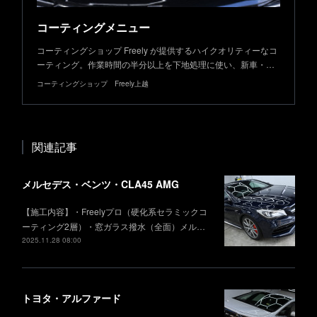
コーティングメニュー
コーティングショップ Freely が提供するハイクオリティーなコ
ーティング。作業時間の半分以上を下地処理に使い、新車・…
コーティングショップ Freely上越
関連記事
メルセデス・ベンツ・CLA45 AMG
【施工内容】・Freelyプロ（硬化系セラミックコ
ーティング2層）・窓ガラス撥水（全面）メル…
2025.11.28 08:00
トヨタ・アルファード