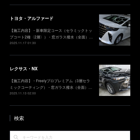
トヨタ・アルファード
【施工内容】・新車限定コース（セラミックトッ
プコート2種〈2層〉）・窓ガラス撥水（全面）…
2025.11.17 01:30
レクサス・NX
【施工内容】・Freelyプロプレミアム（3層セラ
ミックコーティング）・窓ガラス撥水（全面）…
2025.11.13 02:00
検索