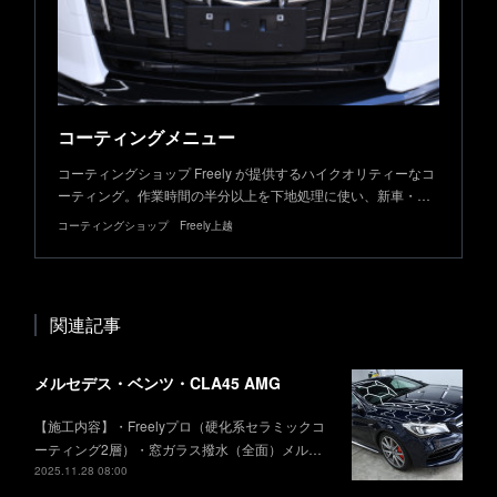
コーティングメニュー
コーティングショップ Freely が提供するハイクオリティーなコ
ーティング。作業時間の半分以上を下地処理に使い、新車・…
コーティングショップ Freely上越
関連記事
メルセデス・ベンツ・CLA45 AMG
【施工内容】・Freelyプロ（硬化系セラミックコ
ーティング2層）・窓ガラス撥水（全面）メル…
2025.11.28 08:00