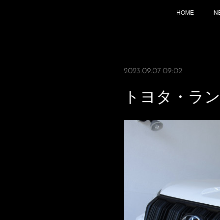
HOME
N
2023.09.07 09:02
トヨタ・ラ