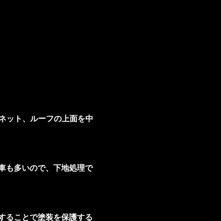
ンネット、ルーフの上面を中
車も多いので、下地処理で
することで塗装を保護する