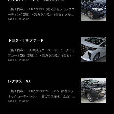
【施工内容】・Freelyプロ（硬化系セラミックコ
ーティング2層）・窓ガラス撥水（全面）メル…
2025.11.28 08:00
トヨタ・アルファード
【施工内容】・新車限定コース（セラミックトッ
プコート2種〈2層〉）・窓ガラス撥水（全面）…
2025.11.17 01:30
レクサス・NX
【施工内容】・Freelyプロプレミアム（3層セラ
ミックコーティング）・窓ガラス撥水（全面）…
2025.11.13 02:00