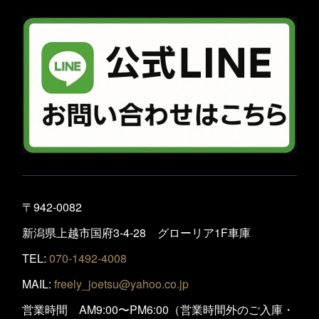
〒942-0082
新潟県上越市国府3-4-28 グローリア1F車庫
TEL:
070-1492-4008
MAIL:
freely_joetsu@yahoo.co.jp
営業時間 AM9:00〜PM6:00（営業時間外のご入庫・