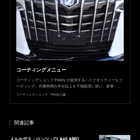
コーティングメニュー
コーティングショップ Freely が提供するハイクオリティーなコ
ーティング。作業時間の半分以上を下地処理に使い、新車・…
コーティングショップ Freely上越
関連記事
メルセデス・ベンツ・CLA45 AMG