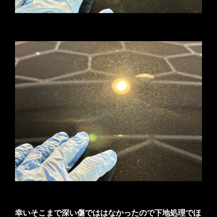
幸いそこまで深い傷でははなかったので下地処理でほ