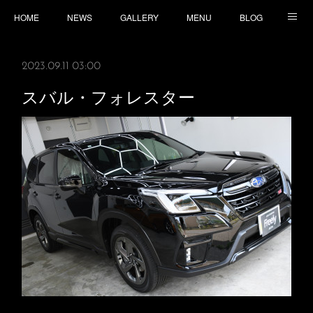
HOME
NEWS
GALLERY
MENU
BLOG
TOPICS
CONTACT
ACCESS
2023.09.11 03:00
スバル・フォレスター