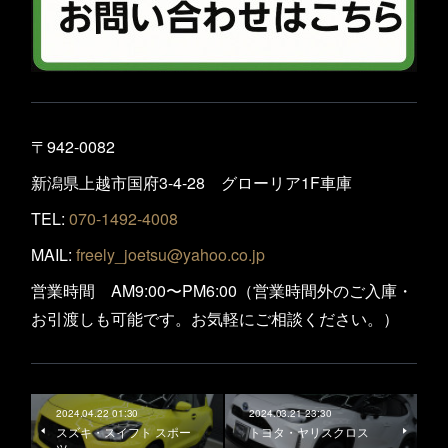
〒942-0082
新潟県上越市国府3-4-28 グローリア1F車庫
TEL:
070-1492-4008
MAIL:
freely_joetsu@yahoo.co.jp
営業時間 AM9:00〜PM6:00（営業時間外のご入庫・
お引渡しも可能です。お気軽にご相談ください。）
2024.04.22 01:30
2024.03.21 23:30
スズキ・スイフト スポー
トヨタ・ヤリスクロス
ツ