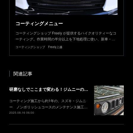
コーティングメニュー
コーティングショップ Freely が提供するハイクオリティーなコ
ーティング。作業時間の半分以上を下地処理に使い、新車・…
コーティングショップ Freely上越
関連記事
研磨なしでここまで変わる！ジムニーの徹底メンテナンス事例
コーティング施工から約1年の、スズキ・ジムニ
ー ノンポリッシュコースのメンテナンス施工…
2025.08.16 06:00