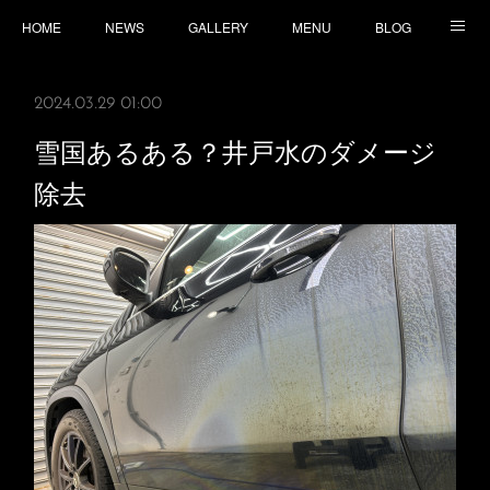
HOME
NEWS
GALLERY
MENU
BLOG
TOPICS
CONTACT
ACCESS
2024.03.29 01:00
雪国あるある？井戸水のダメージ
除去