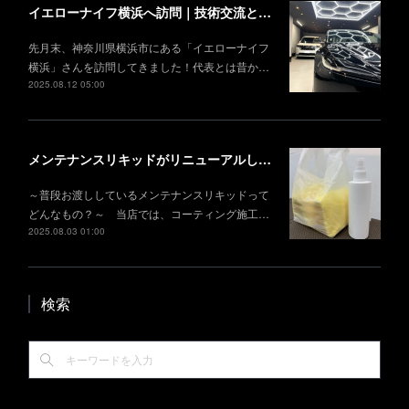
イエローナイフ横浜へ訪問｜技術交流と情報共有
先月末、神奈川県横浜市にある「イエローナイフ
横浜」さんを訪問してきました！代表とは昔か…
2025.08.12 05:00
メンテナンスリキッドがリニューアルしました！
～普段お渡ししているメンテナンスリキッドって
どんなもの？～ 当店では、コーティング施工…
2025.08.03 01:00
検索