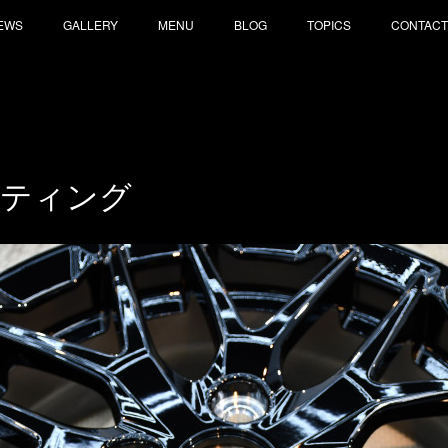
EWS
GALLERY
MENU
BLOG
TOPICS
CONTACT
ーティング