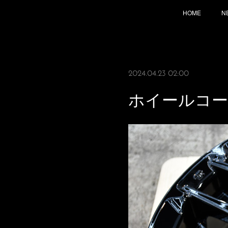
HOME
N
2024.04.23 02:00
ホイールコ