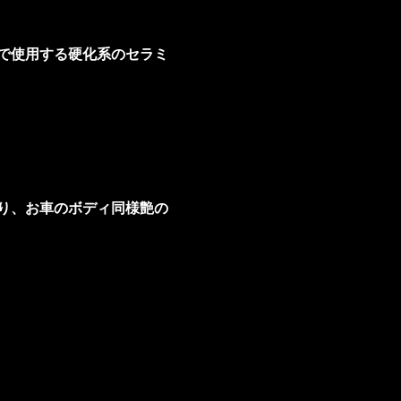
で使用する硬化系のセラミ
り、お車のボディ同様艶の