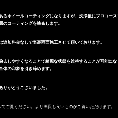
あるホイールコーティングになりますが、洗浄後にプロコース
層のコーティングを塗布します。
は追加料金なしで表裏両面施工させて頂いております。
除去しやすくなることで綺麗な状態を維持することが可能にな
全体の印象を引き締めます。
ありがとうございました。
してご覧ください。より画質も良いものがご覧いただけます。