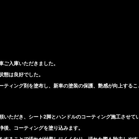
車ご入庫いただきました。
状態は良好でした。
ーティング剤を塗布し、新車の塗装の保護、艶感が向上するこ
頼いただき、シート2脚とハンドルのコーティング施工させて
浄後、コーティングを塗り込みます。
をすることで汚れが付着しにくくなり、汚れた際も除去しやす