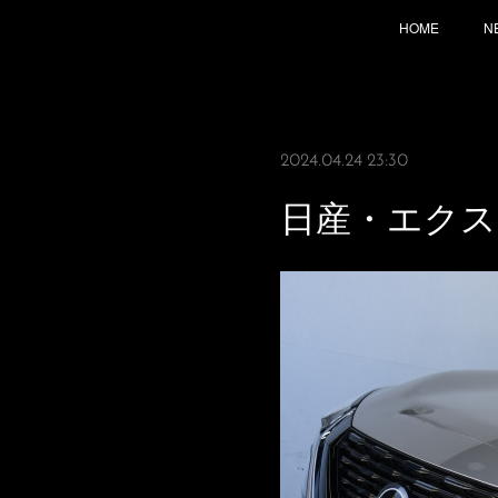
HOME
N
2024.04.24 23:30
日産・エク