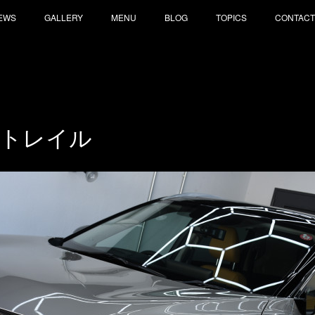
EWS
GALLERY
MENU
BLOG
TOPICS
CONTACT
ストレイル