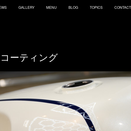
EWS
GALLERY
MENU
BLOG
TOPICS
CONTACT
ツコーティング