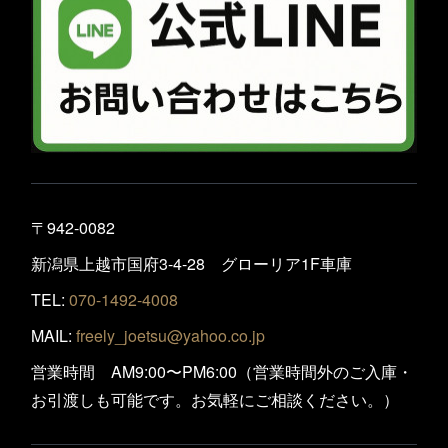
〒942-0082
新潟県上越市国府3-4-28 グローリア1F車庫
TEL:
070-1492-4008
MAIL:
freely_joetsu@yahoo.co.jp
営業時間 AM9:00〜PM6:00（営業時間外のご入庫・
お引渡しも可能です。お気軽にご相談ください。）