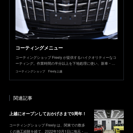
コーティングメニュー
コーティングショップ Freely が提供するハイクオリティーなコ
ーティング。作業時間の半分以上を下地処理に使い、新車・…
コーティングショップ Freely上越
関連記事
上越にオープンしておかげさまで3周年！
コーティングショップ Freely は、関東での数多
くの施工経験を経て、2022年10月1日に地元・…