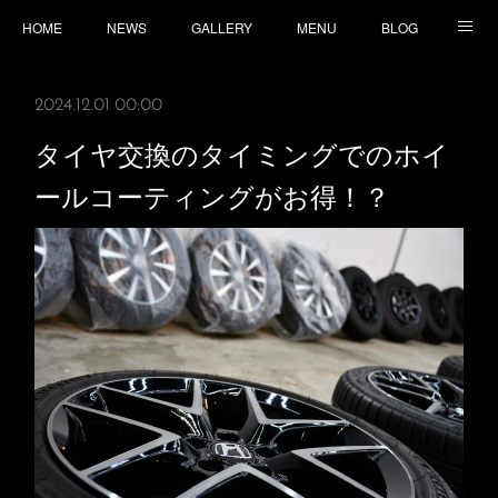
HOME
NEWS
GALLERY
MENU
BLOG
TOPICS
CONTACT
ACCESS
2024.12.01 00:00
タイヤ交換のタイミングでのホイ
ールコーティングがお得！？