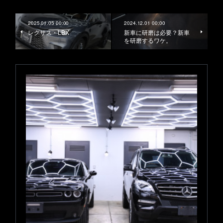
2025.01.05 00:00
2024.12.01 00:00
レクサス・LBX
新車に研磨は必要？新車
を研磨するワケ。