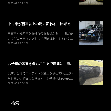
2025.09.30 22:30
中古車が新車以上の艶に変わる。技術で叶える理想の仕上がり
中古車や経年車をお持ちのお客様から、「傷が多
いけどコーティングをして意味はありますか？…
2025.09.29 02:30
お子様の落書き傷もここまで綺麗に！部分研磨＋部分コーティング事例
以前、当店でコーティング施工をさせていただい
たお車のご紹介になります。お子様が木の枝の…
2025.09.27 02:00
検索