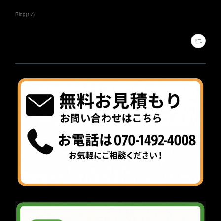
Blog
(
17
)