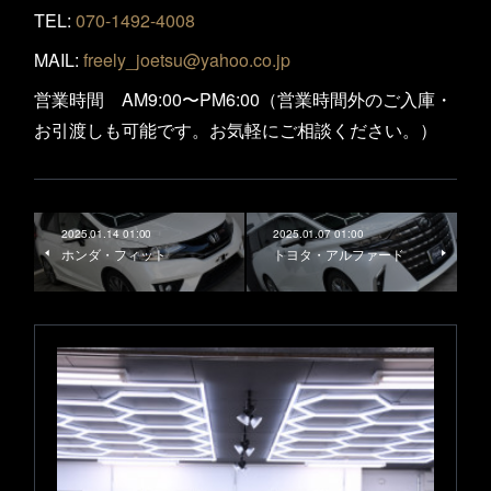
TEL:
070-1492-4008
MAIL:
freely_joetsu@yahoo.co.jp
営業時間 AM9:00〜PM6:00（営業時間外のご入庫・
お引渡しも可能です。お気軽にご相談ください。）
2025.01.14 01:00
2025.01.07 01:00
ホンダ・フィット
トヨタ・アルファード