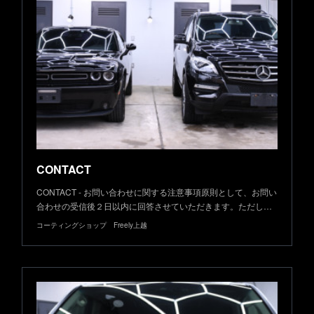
CONTACT
CONTACT - お問い合わせに関する注意事項原則として、お問い
合わせの受信後２日以内に回答させていただきます。ただし…
コーティングショップ Freely上越