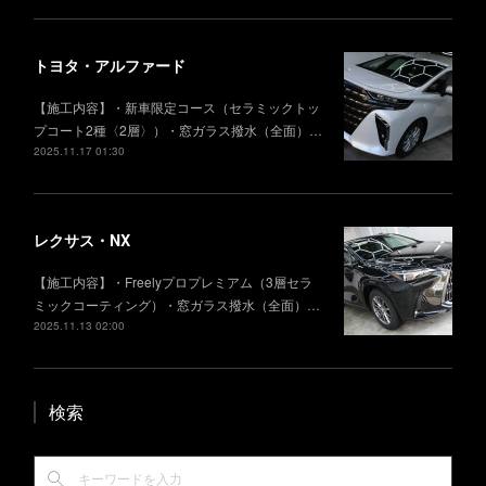
トヨタ・アルファード
【施工内容】・新車限定コース（セラミックトッ
プコート2種〈2層〉）・窓ガラス撥水（全面）…
2025.11.17 01:30
レクサス・NX
【施工内容】・Freelyプロプレミアム（3層セラ
ミックコーティング）・窓ガラス撥水（全面）…
2025.11.13 02:00
検索