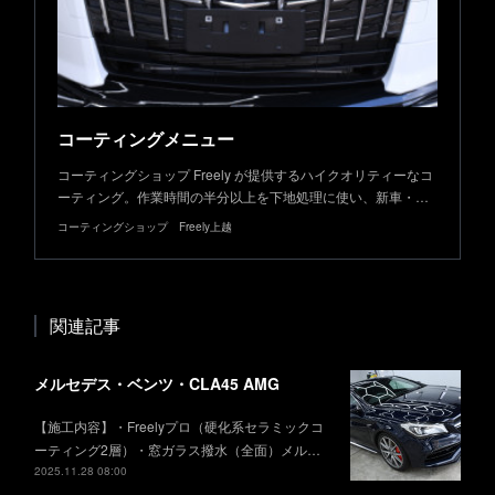
コーティングメニュー
コーティングショップ Freely が提供するハイクオリティーなコ
ーティング。作業時間の半分以上を下地処理に使い、新車・…
コーティングショップ Freely上越
関連記事
メルセデス・ベンツ・CLA45 AMG
【施工内容】・Freelyプロ（硬化系セラミックコ
ーティング2層）・窓ガラス撥水（全面）メル…
2025.11.28 08:00