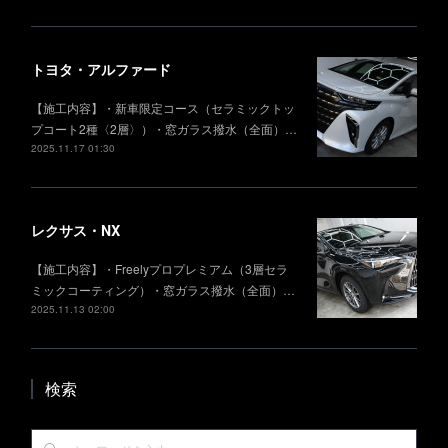
トヨタ・アルファード
【施工内容】・新車限定コース（セラミックトッ
プコート2種〈2層〉）・窓ガラス撥水（全面）…
2025.11.17 01:30
レクサス・NX
【施工内容】・Freelyプロプレミアム（3層セラ
ミックコーティング）・窓ガラス撥水（全面）…
2025.11.13 02:00
検索