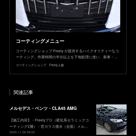
コーティングメニュー
コーティングショップ Freely が提供するハイクオリティーなコ
ーティング。作業時間の半分以上を下地処理に使い、新車・…
コーティングショップ Freely上越
関連記事
メルセデス・ベンツ・CLA45 AMG
【施工内容】・Freelyプロ（硬化系セラミックコ
ーティング2層）・窓ガラス撥水（全面）メル…
2025.11.28 08:00