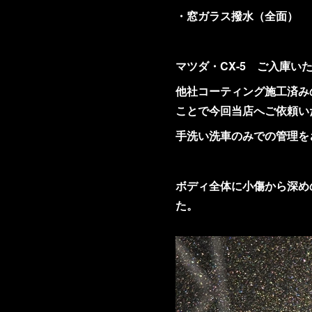
・窓ガラス撥水（全面）
マツダ・CX-5 ご入庫い
他社コーティング施工済み
ことで今回当店へご依頼い
手洗い洗車のみでの管理を
ボディ全体に小傷から深め
た。