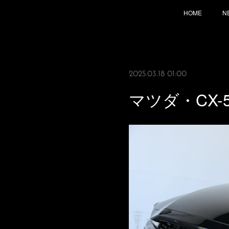
HOME
N
2025.03.18 01:00
マツダ・CX-