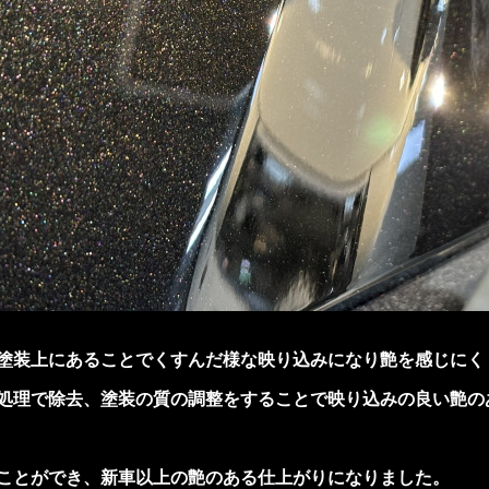
塗装上にあることでくすんだ様な映り込みになり艶を感じにく
処理で除去、塗装の質の調整をすることで映り込みの良い艶の
ことができ、新車以上の艶のある仕上がりになりました。