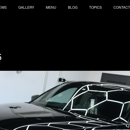
EWS
GALLERY
MENU
BLOG
TOPICS
CONTACT
5