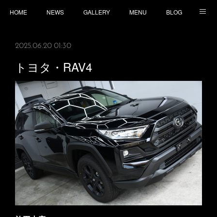
HOME
NEWS
GALLERY
MENU
BLOG
TOPICS
CONTACT
ACCESS
2025.06.20 01:30
トヨタ・RAV4