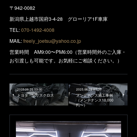
〒942-0082
新潟県上越市国府3-4-28 グローリア1F車庫
TEL:
070-1492-4008
MAIL:
freely_joetsu@yahoo.co.jp
営業時間 AM9:00〜PM6:00（営業時間外のご入庫・
お引渡しも可能です。お気軽にご相談ください。）
2025.06.20 03:00
2025.06.09 07:30
トヨタ・ヤリスクロス
メンテナンス施工事例
（メンテナンス10,000
円〜）