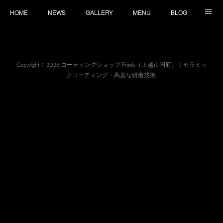
HOME
NEWS
GALLERY
MENU
BLOG
TOPICS
CONTACT
ACCESS
Copyright ©
2026
コーティングショップ Freely（上越市国府）｜セラミッ
クコーティング・高度な研磨技術
.