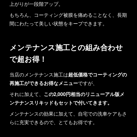
上がりが一段階アップ。
もちろん、コーティング被膜を痛めることなく、長期
間にわたって美しい状態をキープできます。
メンテナンス施工との組み合わせ
で超お得！
当店のメンテナンス施工は
超低価格でコーティングの
再施工ができるお得なメニュー
ですが、
それに加えて、
この2,000円相当のリニューアル版メ
ンテナンスリキッドもセットで付いてきます。
メンテナンスの効果に加えて、自宅での洗車ケアもさ
らに充実できるので、とてもお得です。