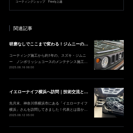
コーティングショップ Freely上越
関連記事
研磨なしでここまで変わる！ジムニーの徹底メンテナンス事例
コーティング施工から約1年の、スズキ・ジムニ
ー ノンポリッシュコースのメンテナンス施工…
2025.08.16 06:00
イエローナイフ横浜へ訪問｜技術交流と情報共有
先月末、神奈川県横浜市にある「イエローナイフ
横浜」さんを訪問してきました！代表とは昔か…
2025.08.12 05:00