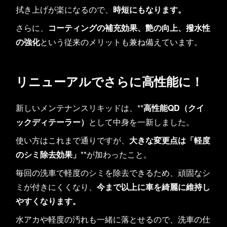
拭き上げが楽になるので、
時短にもなります。
さらに、
コーティングの補充効果、艶の向上、撥水性
の強化
という従来のメリットも兼ね備えています。
リニューアルでさらに高性能に！
新しいメンテナンスリキッドは、**
高性能QD（クイ
ックディテーラー）
として中身を一新しました。
使い方はこれまで通りですが、
大きな変更点は「軽度
のシミ除去効果」
**が加わったこと。
毎回の洗車で軽度のシミを除去できるため、頑固なシ
ミが付きにくくなり、
今まで以上に車を綺麗に維持し
やすくなります。
水アカや軽度の汚れも一緒に落とせるので、洗車の仕