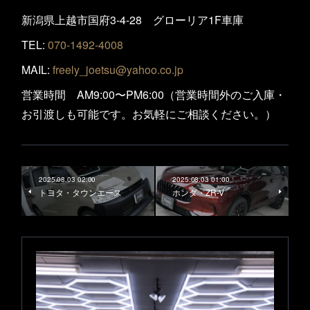
新潟県上越市国府3-4-28 グローリア1F車庫
TEL:
070-1492-4008
MAIL:
freely_joetsu@yahoo.co.jp
営業時間 AM9:00〜PM6:00（営業時間外のご入庫・
お引渡しも可能です。お気軽にご相談ください。）
2025.08.03 02:00
2025.08.03 01:00
トヨタ・タウンエース
ホンダ・ZR-V