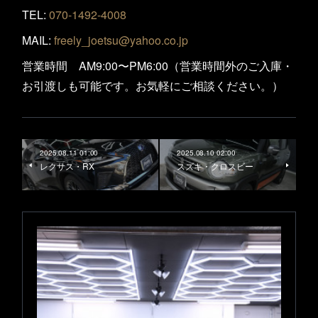
TEL:
070-1492-4008
MAIL:
freely_joetsu@yahoo.co.jp
営業時間 AM9:00〜PM6:00（営業時間外のご入庫・
お引渡しも可能です。お気軽にご相談ください。）
2025.08.11 01:00
2025.08.10 02:00
レクサス・RX
スズキ・クロスビー