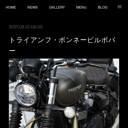
HOME
NEWS
GALLERY
MENU
BLOG
TOPICS
CONTACT
ACCESS
2025.08.10 06:00
トライアンフ・ボンネービルボバ
ー