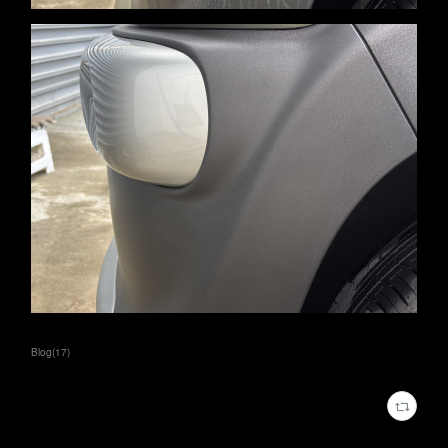
Blog
(
17
)