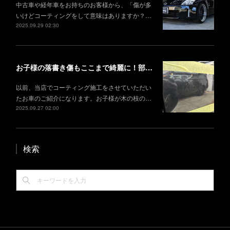
中古車や経年車をお持ちのお客様から、「傷が多
いけどコーティングをして意味はありますか？…
2025.09.29 02:30
お子様の落書き傷もここまで綺麗に！部分研磨＋部分コーティング事例
以前、当店でコーティング施工をさせていただい
たお車のご紹介になります。お子様が木の枝の…
2025.09.27 02:00
検索