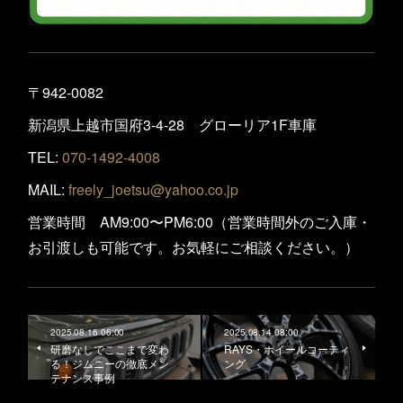
〒942-0082
新潟県上越市国府3-4-28 グローリア1F車庫
TEL:
070-1492-4008
MAIL:
freely_joetsu@yahoo.co.jp
営業時間 AM9:00〜PM6:00（営業時間外のご入庫・
お引渡しも可能です。お気軽にご相談ください。）
2025.08.16 06:00
2025.08.14 08:00
研磨なしでここまで変わ
RAYS・ホイールコーティ
る！ジムニーの徹底メン
ング
テナンス事例