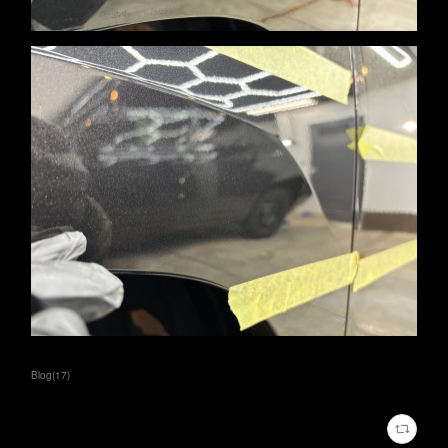
Blog
(
17
)