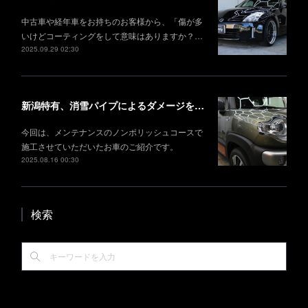
中古車や経年車をお持ちのお客様から、「傷が多
いけどコーティングをして意味はありますか？…
2025.09.29 02:30
新潟特有、消雪パイプによるダメージを徹底メンテナンス
今回は、メンテナンスのノンポリッシュコースで
施工させていただいたお車のご紹介です。
2025.08.16 00:30
検索