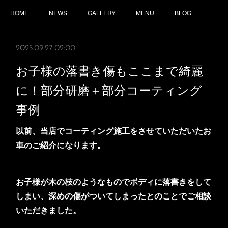
HOME
NEWS
GALLERY
MENU
BLOG
TOPICS
CONTACT
ACCESS
2025.09.27 02:00
お子様の落書き傷もここまで綺麗
に！部分研磨＋部分コーティング
事例
以前、当店でコーティング施工をさせていただいたお
車のご紹介になります。
お子様が木の枝のようなものでボディに落書きをして
しまい、深めの傷がついてしまったとのことでご相談
いただきました。