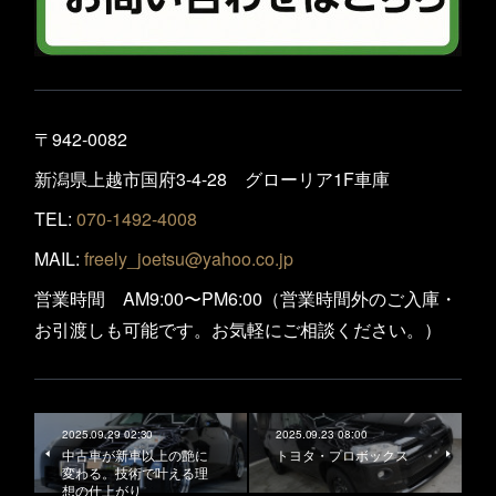
〒942-0082
新潟県上越市国府3-4-28 グローリア1F車庫
TEL:
070-1492-4008
MAIL:
freely_joetsu@yahoo.co.jp
営業時間 AM9:00〜PM6:00（営業時間外のご入庫・
お引渡しも可能です。お気軽にご相談ください。）
2025.09.29 02:30
2025.09.23 08:00
中古車が新車以上の艶に
トヨタ・プロボックス
変わる。技術で叶える理
想の仕上がり