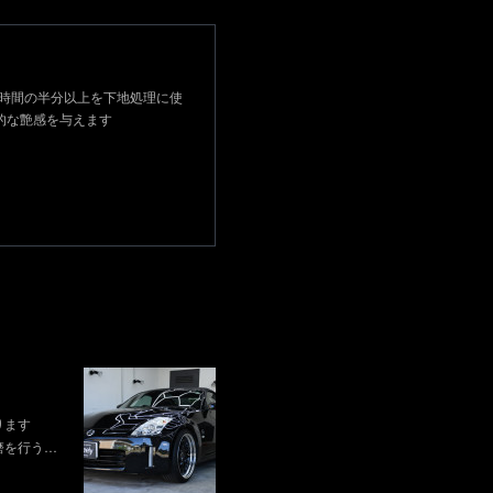
作業時間の半分以上を下地処理に使
的な艶感を与えます
ります
磨を行う…