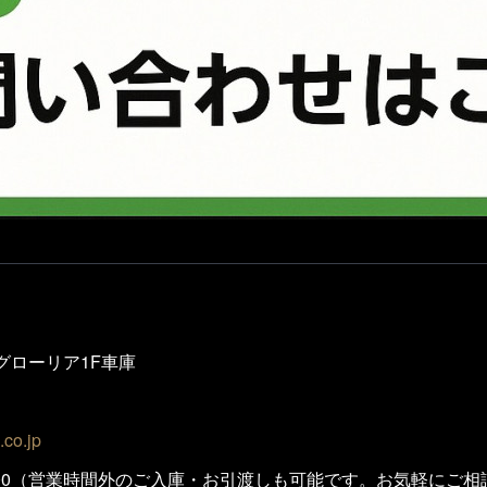
 グローリア1F車庫
.co.jp
M6:00（営業時間外のご入庫・お引渡しも可能です。お気軽にご