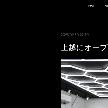
HOME
N
2025.09.30 22:30
上越にオープ