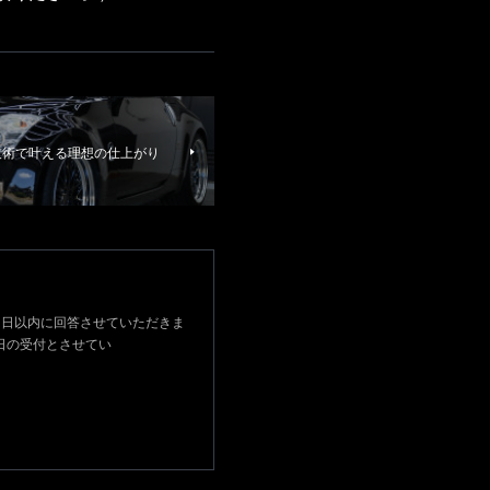
技術で叶える理想の仕上がり
後２日以内に回答させていただきま
日の受付とさせてい