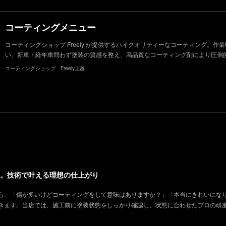
コーティングメニュー
コーティングショップ Freely が提供するハイクオリティーなコーティング。
い、新車・経年車問わず塗装の質感を整え、高品質なコーティング剤により圧倒
コーティングショップ Freely上越
。技術で叶える理想の仕上がり
ら、「傷が多いけどコーティングをして意味はありますか？」「本当にきれいにな
きます。当店では、施工前に塗装状態をしっかり確認し、状態に合わせたプロの研