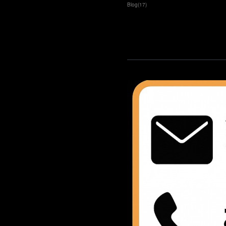
Blog
(
17
)