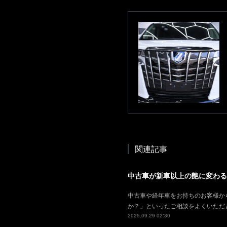
関連記事
中古車が新車以上の艶に変わる
中古車や経年車をお持ちのお客様か
か？」といったご相談をよくいただ
2025.09.29 02:30