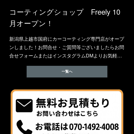
コーティングショップ Freely 10
月オープン！
新潟県上越市国府にカーコーティング専門店がオープ
ンしました！お問合せ・ご質問等ございましたらお問
合せフォームまたはインスタグラムDMよりお気軽…
一覧へ