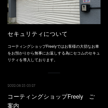
セキュリティについて
コーティングショップFreelyではお客様の大切なお車
をお預かりから無事にお返しする為にセコムのセキュ
リティを導入しております。
2022.08.23 03:27
コーティングショップFreely ご
案内