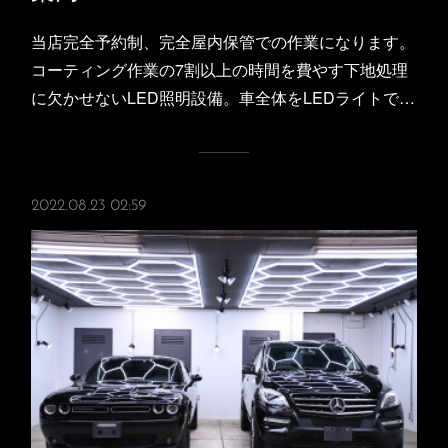
当店完全予約制、完全屋内保管での作業になります。
コーティング作業の7割以上の時間を費やす下地処理
に欠かせないLED照明設備。車全体をLEDライトで…
2022.08.23 02:59