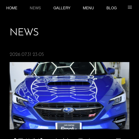
HOME
NEWS
GALLERY
MENU
BLOG
TOPICS
CONTACT
ACCESS
NEWS
2026.07.31 23:05