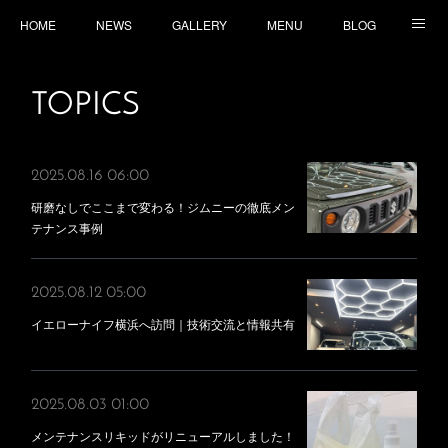
HOME
NEWS
GALLERY
MENU
BLOG
TOPICS
CONTACT
ACCESS
TOPICS
2025.08.16 06:00
研磨なしでここまで変わる！ジムニーの徹底メン
テナンス事例
2025.08.12 05:00
イエローナイフ横浜へ訪問｜技術交流と情報共有
2025.08.03 01:00
メンテナンスリキッドがリニューアルしました！