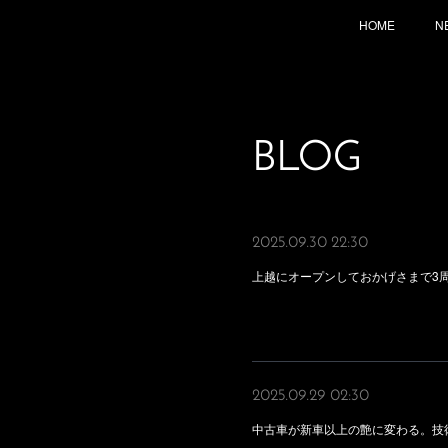
HOME
N
BLOG
2025.09.30 22:30
上越にオープンしておかげさまで3
2025.09.29 02:30
中古車が新車以上の艶に変わる。技