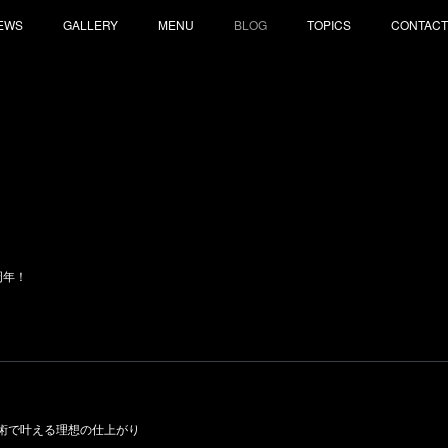
EWS
GALLERY
MENU
BLOG
TOPICS
CONTACT
周年！
術で叶える理想の仕上がり