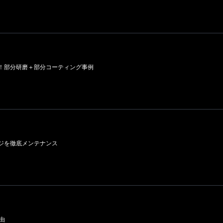
！部分研磨＋部分コーティング事例
ジを徹底メンテナンス
由