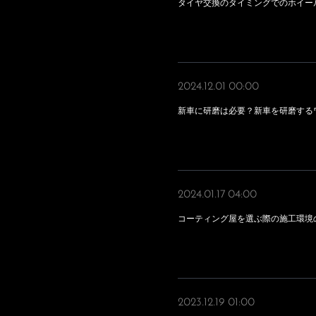
タイヤ交換のタイミングでのホイー
2024.12.01 00:00
新車に研磨は必要？新車を研磨する
2024.01.17 04:00
コーティング屋を選ぶ際の施工環境
2023.12.19 01:00