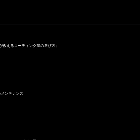
ロが教えるコーティング屋の選び方」
格メンテナンス