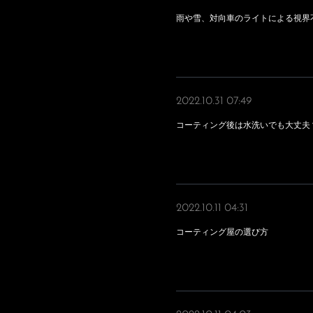
雨や雪、対向車のライトによる視界
2022.10.31 07:49
コーティング後は水洗いでも大丈夫
2022.10.11 04:31
コーティング屋の選び方