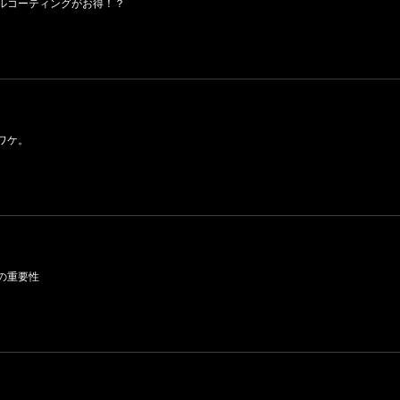
ルコーティングがお得！？
ワケ。
の重要性