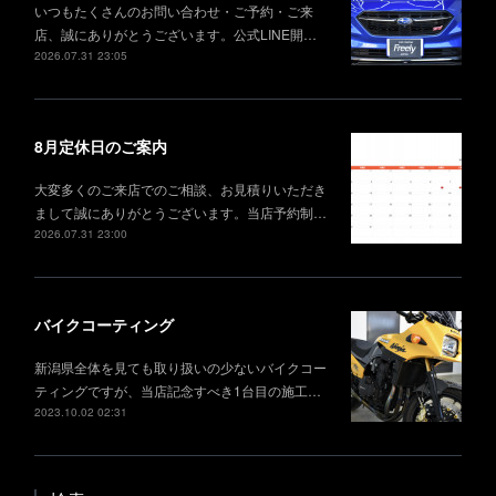
いつもたくさんのお問い合わせ・ご予約・ご来
店、誠にありがとうございます。公式LINE開…
2026.07.31 23:05
8月定休日のご案内
大変多くのご来店でのご相談、お見積りいただき
まして誠にありがとうございます。当店予約制…
2026.07.31 23:00
バイクコーティング
新潟県全体を見ても取り扱いの少ないバイクコー
ティングですが、当店記念すべき1台目の施工…
2023.10.02 02:31