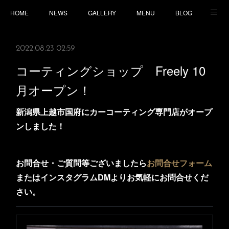
HOME
NEWS
GALLERY
MENU
BLOG
TOPICS
CONTACT
ACCESS
2022.08.23 02:59
コーティングショップ Freely 10
月オープン！
新潟県上越市国府にカーコーティング専門店がオープ
ンしました！
お問合せ・ご質問等ございましたら
お問合せフォーム
またはインスタグラムDMよりお気軽にお問合せくだ
さい。