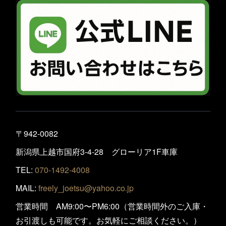
〒942-0082
新潟県上越市国府3-4-28 グローリア1F車庫
TEL:
070-1492-4008
MAIL:
freely_joetsu@yahoo.co.jp
営業時間 AM9:00〜PM6:00（営業時間外のご入庫・
お引渡しも可能です。お気軽にご相談ください。）