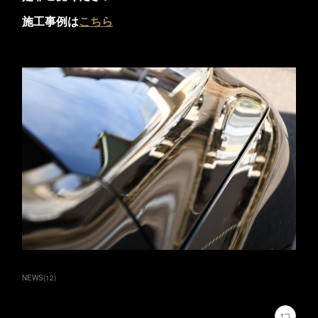
施工事例は
こちら
NEWS
(
12
)