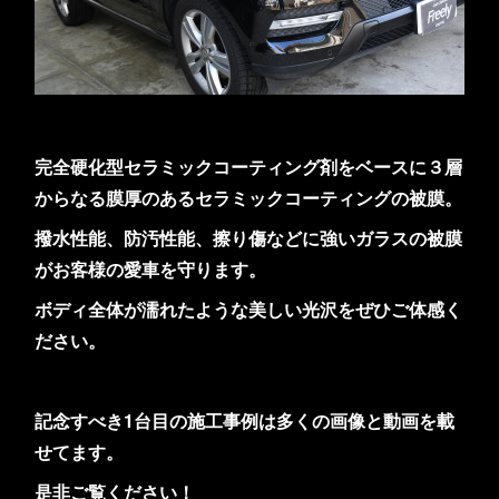
完全硬化型セラミックコーティング剤をベースに３層
からなる膜厚のあるセラミックコーティングの被膜。
撥水性能、防汚性能、擦り傷などに強いガラスの被膜
がお客様の愛車を守ります。
ボディ全体が濡れたような美しい光沢をぜひご体感く
ださい。
記念すべき1台目の施工事例は多くの画像と動画を載
せてます。
是非ご覧ください！