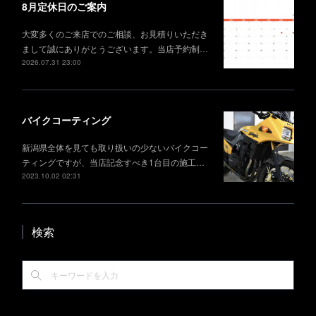
8月定休日のご案内
大変多くのご来店でのご相談、お見積りいただき
まして誠にありがとうございます。当店予約制…
2026.07.31 23:00
バイクコーティング
新潟県全体を見ても取り扱いの少ないバイクコー
ティングですが、当店記念すべき1台目の施工…
2023.10.02 02:31
検索