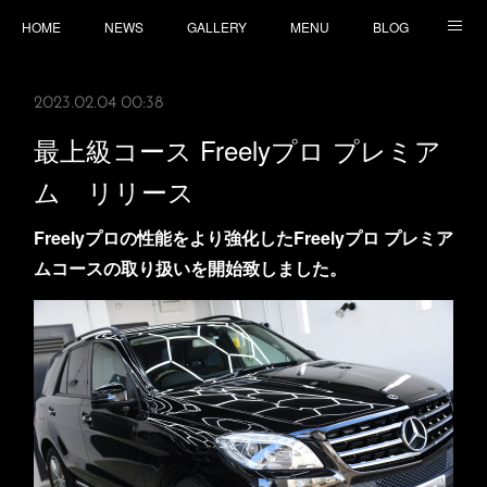
HOME
NEWS
GALLERY
MENU
BLOG
TOPICS
CONTACT
ACCESS
2023.02.04 00:38
最上級コース Freelyプロ プレミア
ム リリース
Freelyプロの性能をより強化したFreelyプロ プレミア
ムコースの取り扱いを開始致しました。