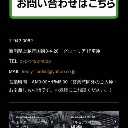
〒942-0082
新潟県上越市国府3-4-28 グローリア1F車庫
TEL:
070-1492-4008
MAIL:
freely_joetsu@yahoo.co.jp
営業時間 AM9:00〜PM6:00（営業時間外のご入庫・
お引渡しも可能です。お気軽にご相談ください。）
2023.02.08 05:17
2023.02.04 00:30
トヨタ・ランドクルーザ
メルセデスベンツ・
ープラド
ML350