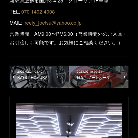
新潟県上越市国府3-4-28 グローリア1F車庫
TEL:
070-1492-4008
MAIL:
freely_joetsu@yahoo.co.jp
営業時間 AM9:00〜PM6:00（営業時間外のご入庫・
お引渡しも可能です。お気軽にご相談ください。）
2023.02.24 04:49
2023.02.10 07:51
RAYS・HOMURA
日産・ノートオーラ