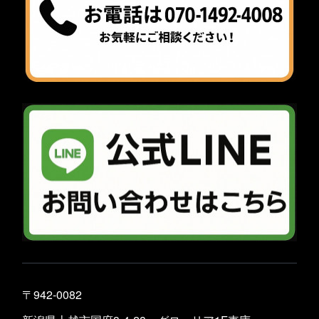
〒942-0082