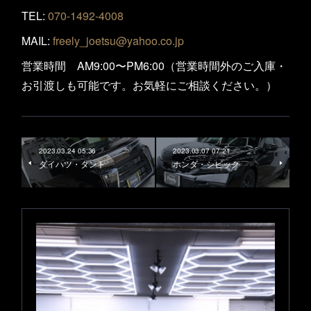
TEL:
070-1492-4008
MAIL:
freely_joetsu@yahoo.co.jp
営業時間 AM9:00〜PM6:00（営業時間外のご入庫・
お引渡しも可能です。お気軽にご相談ください。）
2023.03.24 05:36
2023.03.07 07:21
ダイハツ・タント
ホンダ・シビック