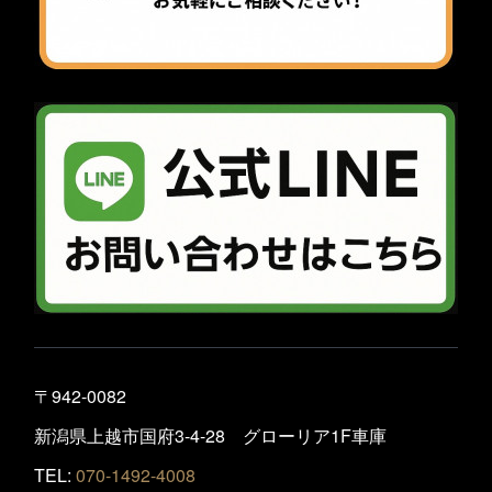
〒942-0082
新潟県上越市国府3-4-28 グローリア1F車庫
TEL:
070-1492-4008