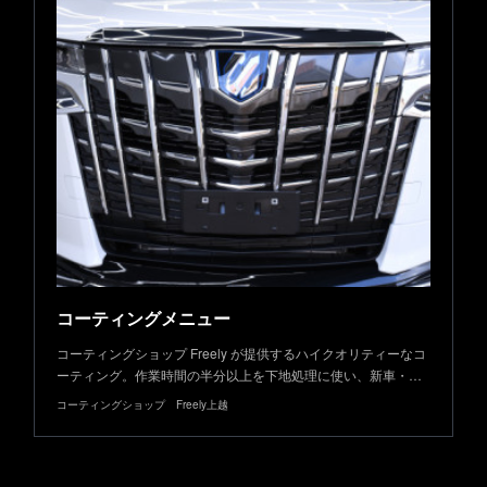
コーティングメニュー
コーティングショップ Freely が提供するハイクオリティーなコ
ーティング。作業時間の半分以上を下地処理に使い、新車・…
コーティングショップ Freely上越