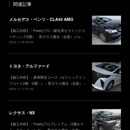
関連記事
メルセデス・ベンツ・CLA45 AMG
【施工内容】・Freelyプロ（硬化系セラミックコ
ーティング2層）・窓ガラス撥水（全面）メル…
2025.11.28 08:00
トヨタ・アルファード
【施工内容】・新車限定コース（セラミックトッ
プコート2種〈2層〉）・窓ガラス撥水（全面）…
2025.11.17 01:30
レクサス・NX
【施工内容】・Freelyプロプレミアム（3層セラ
ミックコーティング）・窓ガラス撥水（全面）…