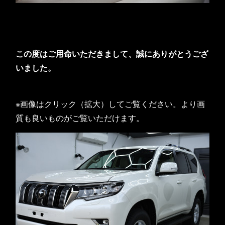
この度はご用命いただきまして、誠にありがとうござ
いました。
※画像はクリック（拡大）してご覧ください。より画
質も良いものがご覧いただけます。