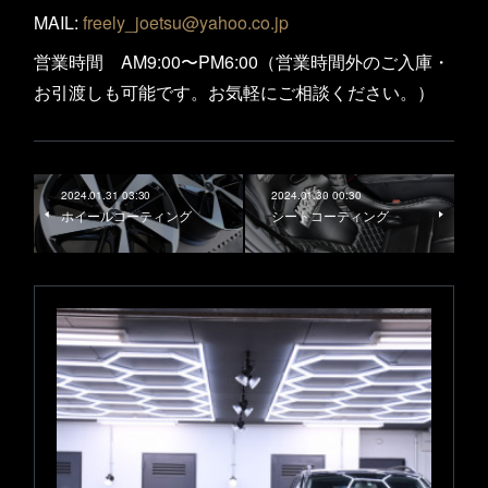
MAIL:
freely_joetsu@yahoo.co.jp
営業時間 AM9:00〜PM6:00（営業時間外のご入庫・
お引渡しも可能です。お気軽にご相談ください。）
2024.01.31 03:30
2024.01.30 00:30
ホイールコーティング
シートコーティング