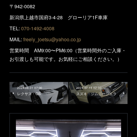
〒942-0082
新潟県上越市国府3-4-28 グローリア1F車庫
TEL:
070-1492-4008
MAIL:
freely_joetsu@yahoo.co.jp
営業時間 AM9:00〜PM6:00（営業時間外のご入庫・
お引渡しも可能です。お気軽にご相談ください。）
2024.08.01 07:00
2024.07.15 02:00
レクサス・GS
スズキ・ジムニーシエラ