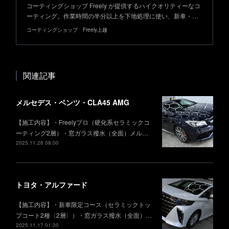
コーティングショップ Freely が提供するハイクオリティーなコ
ーティング。作業時間の半分以上を下地処理に使い、新車・…
コーティングショップ Freely上越
関連記事
メルセデス・ベンツ・CLA45 AMG
【施工内容】・Freelyプロ（硬化系セラミックコ
ーティング2層）・窓ガラス撥水（全面）メル…
2025.11.28 08:00
トヨタ・アルファード
【施工内容】・新車限定コース（セラミックトッ
プコート2種〈2層〉）・窓ガラス撥水（全面）…
2025.11.17 01:30