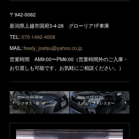
〒942-0082
新潟県上越市国府3-4-28 グローリア1F車庫
TEL:
070-1492-4008
MAIL:
freely_joetsu@yahoo.co.jp
営業時間 AM9:00〜PM6:00（営業時間外のご入庫・
お引渡しも可能です。お気軽にご相談ください。）
2024.10.04 06:00
2024.10.03 07:30
レクサス・IS
スバル・フォレスター