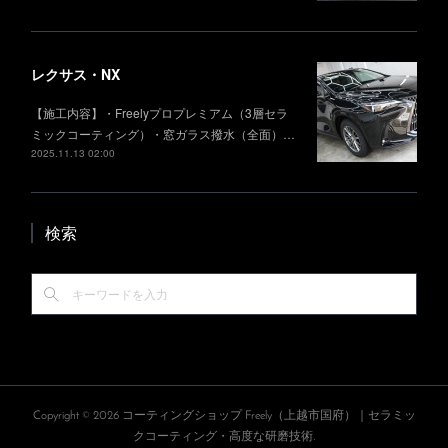
レクサス・NX
【施工内容】・Freelyプロプレミアム（3層セラ
ミックコーティング）・窓ガラス撥水（全面）…
2025.11.13 02:00
検索
Copyright ©
2026
コーティングショップ Freely（上越市国府）｜セラミッ
クコーティング・高度な研磨技術
.