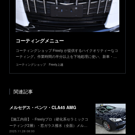
コーティングメニュー
コーティングショップ Freely が提供するハイクオリティーなコ
ーティング。作業時間の半分以上を下地処理に使い、新車・…
コーティングショップ Freely上越
関連記事
メルセデス・ベンツ・CLA45 AMG
【施工内容】・Freelyプロ（硬化系セラミックコ
ーティング2層）・窓ガラス撥水（全面）メル…
2025.11.28 08:00