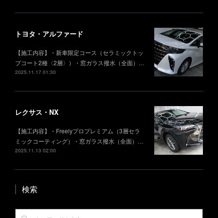
トヨタ・アルファード
【施工内容】・新車限定コース（セラミックトッ
プコート2種〈2層〉）・窓ガラス撥水（全面）…
2025.11.17 01:30
レクサス・NX
【施工内容】・Freelyプロプレミアム（3層セラ
ミックコーティング）・窓ガラス撥水（全面）…
2025.11.13 02:00
検索