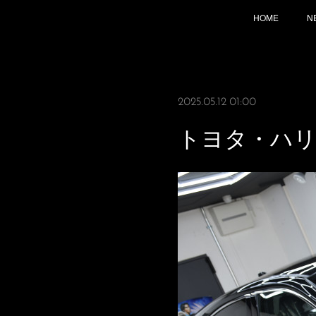
HOME
N
2025.05.12 01:00
トヨタ・ハ