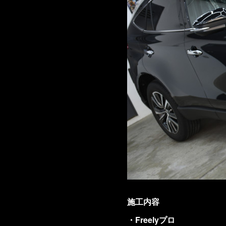
施工内容
・Freelyプロ