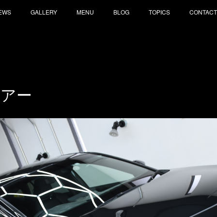
EWS
GALLERY
MENU
BLOG
TOPICS
CONTACT
リアー