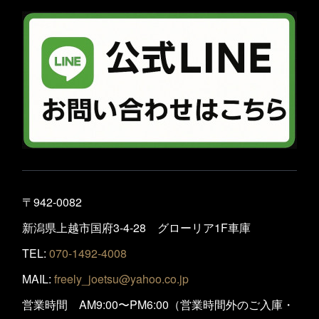
〒942-0082
新潟県上越市国府3-4-28 グローリア1F車庫
TEL:
070-1492-4008
MAIL:
freely_joetsu@yahoo.co.jp
営業時間 AM9:00〜PM6:00（営業時間外のご入庫・