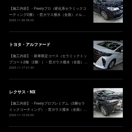
【施工内容】・Freelyプロ（硬化系セラミックコ
ーティング2層）・窓ガラス撥水（全面）メル…
2025.11.28 08:00
トヨタ・アルファード
【施工内容】・新車限定コース（セラミックトッ
プコート2種〈2層〉）・窓ガラス撥水（全面）…
2025.11.17 01:30
レクサス・NX
【施工内容】・Freelyプロプレミアム（3層セラ
ミックコーティング）・窓ガラス撥水（全面）…
2025.11.13 02:00