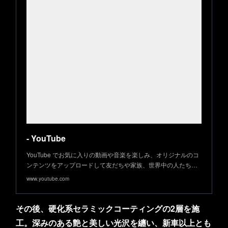
- YouTube
YouTube でお気に入りの動画や音楽を楽しみ、オリジナルのコ
ンテンツをアップロードして友だちや家族、世界中の人たち…
www.youtube.com
その後、硬化系セラミックコーティングの2層を施
工。深みのある艶と美しい光沢を纏い、新車以上とも