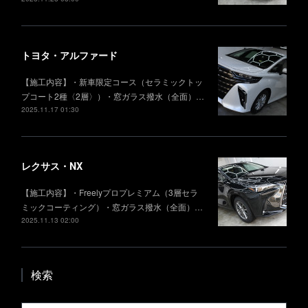
トヨタ・アルファード
【施工内容】・新車限定コース（セラミックトッ
プコート2種〈2層〉）・窓ガラス撥水（全面）…
2025.11.17 01:30
レクサス・NX
【施工内容】・Freelyプロプレミアム（3層セラ
ミックコーティング）・窓ガラス撥水（全面）…
2025.11.13 02:00
検索