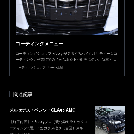
コーティングメニュー
コーティングショップ Freely が提供するハイクオリティーなコ
ーティング。作業時間の半分以上を下地処理に使い、新車・…
コーティングショップ Freely上越
関連記事
メルセデス・ベンツ・CLA45 AMG
【施工内容】・Freelyプロ（硬化系セラミックコ
ーティング2層）・窓ガラス撥水（全面）メル…
2025.11.28 08:00