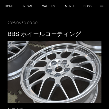
HOME
NEWS
GALLERY
MENU
BLOG
TOPICS
CONTACT
ACCESS
2025.06.30 00:00
BBS ホイールコーティング