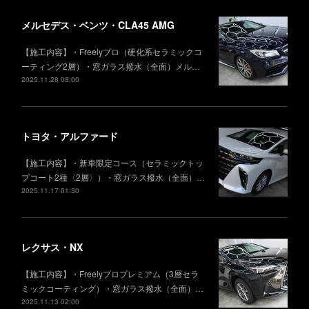
メルセデス・ベンツ・CLA45 AMG
【施工内容】・Freelyプロ（硬化系セラミックコ
ーティング2層）・窓ガラス撥水（全面）メル…
2025.11.28 08:00
トヨタ・アルファード
【施工内容】・新車限定コース（セラミックトッ
プコート2種〈2層〉）・窓ガラス撥水（全面）…
2025.11.17 01:30
レクサス・NX
【施工内容】・Freelyプロプレミアム（3層セラ
ミックコーティング）・窓ガラス撥水（全面）…
2025.11.13 02:00