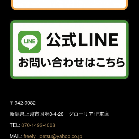
〒942-0082
新潟県上越市国府3-4-28 グローリア1F車庫
TEL:
070-1492-4008
MAIL:
freely_joetsu@yahoo.co.jp