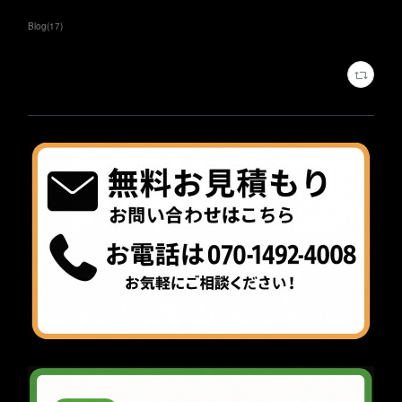
Blog
(
17
)