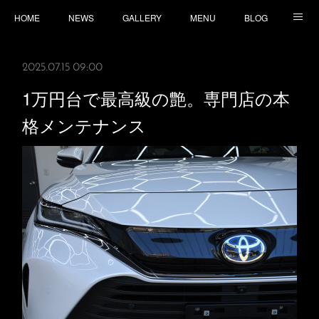
HOME
NEWS
GALLERY
MENU
BLOG
TOPICS
CONTACT
ACCESS
2025.07.15 09:00
1万円台で最高級の艶。専門店の本
格メンテナンス