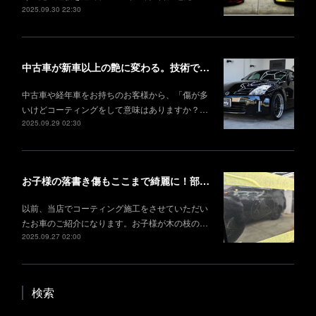
2025.09.30 22:30
中古車が新車以上の艶に変わる。技術で叶える理想の仕上がり
中古車や経年車をお持ちのお客様から、「傷が多
いけどコーティングをして意味はありますか？…
2025.09.29 02:30
お子様の落書き傷もここまで綺麗に！部分研磨＋部分コーティング事例
以前、当店でコーティング施工をさせていただい
たお車のご紹介になります。お子様が木の枝の…
2025.09.27 02:00
検索