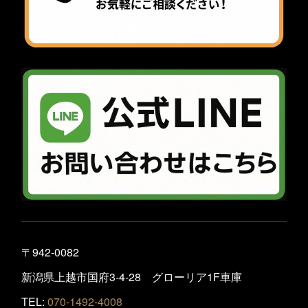
〒942-0082
新潟県上越市国府3-4-28 グローリア1F車庫
TEL:
070-1492-4008