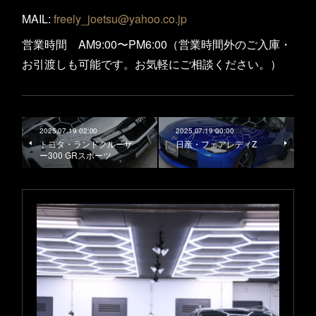
MAIL:
freely_joetsu@yahoo.co.jp
営業時間 AM9:00〜PM6:00（営業時間外のご入庫・
お引渡しも可能です。お気軽にご相談ください。）
2025.07.19 02:00
2025.07.19 00:00
トヨタ・ランドクルーザ
日産・フェアレディZ
ー300 GRスポーツ