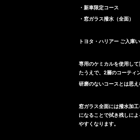
・新車限定コース
・窓ガラス撥水（全面）
トヨタ・ハリアー ご入庫
専用のケミカルを使用して
たうえで、2層のコーティ
研磨のないコースとは思え
窓ガラス全面には撥水加工
になることで拭き残しによ
やすくなります。