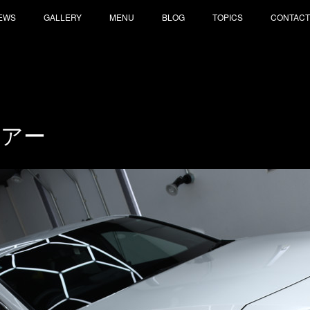
EWS
GALLERY
MENU
BLOG
TOPICS
CONTACT
リアー