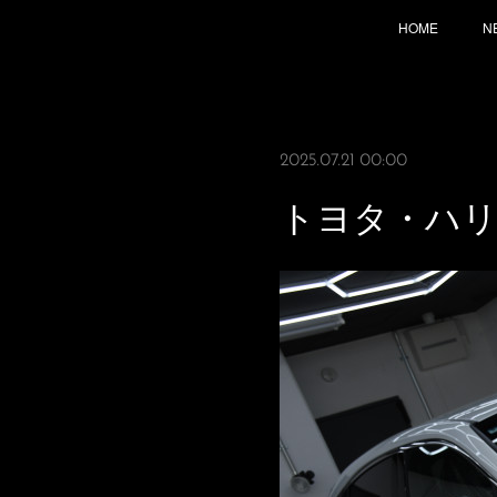
HOME
N
2025.07.21 00:00
トヨタ・ハ