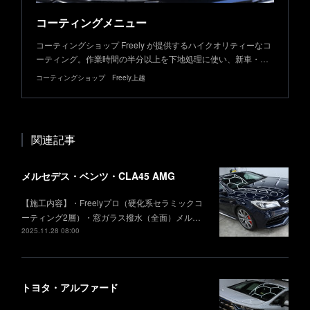
コーティングメニュー
コーティングショップ Freely が提供するハイクオリティーなコ
ーティング。作業時間の半分以上を下地処理に使い、新車・…
コーティングショップ Freely上越
関連記事
メルセデス・ベンツ・CLA45 AMG
【施工内容】・Freelyプロ（硬化系セラミックコ
ーティング2層）・窓ガラス撥水（全面）メル…
2025.11.28 08:00
トヨタ・アルファード