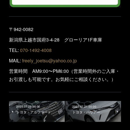
〒942-0082
新潟県上越市国府3-4-28 グローリア1F車庫
TEL:
070-1492-4008
MAIL:
freely_joetsu@yahoo.co.jp
営業時間 AM9:00〜PM6:00（営業時間外のご入庫・
お引渡しも可能です。お気軽にご相談ください。）
2025.07.29 00:00
2025.07.21 00:00
トヨタ・アルファード
トヨタ・ハリアー