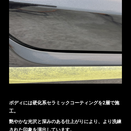
ボディには硬化系セラミックコーティングを2層で施
工。
艶やかな光沢と深みのある仕上がりにより、より洗練
された印象を演出しています。