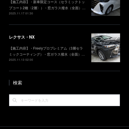
【施工内容】・新車限定コース（セラミックトッ
プコート2種〈2層〉）・窓ガラス撥水（全面）…
2025.11.17 01:30
レクサス・NX
【施工内容】・Freelyプロプレミアム（3層セラ
ミックコーティング）・窓ガラス撥水（全面）…
2025.11.13 02:00
検索