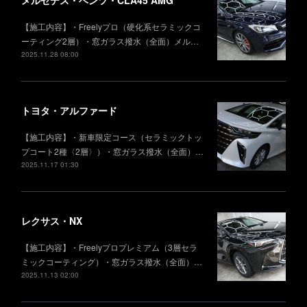
メルセデス・ベンツ・CLA45 AMG
【施工内容】・Freelyプロ（硬化系セラミックコ
ーティング2層）・窓ガラス撥水（全面）メル…
2025.11.28 08:00
トヨタ・アルファード
【施工内容】・新車限定コース（セラミックトッ
プコート2種〈2層〉）・窓ガラス撥水（全面）…
2025.11.17 01:30
レクサス・NX
【施工内容】・Freelyプロプレミアム（3層セラ
ミックコーティング）・窓ガラス撥水（全面）…
2025.11.13 02:00