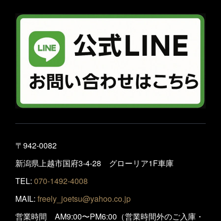
〒942-0082
新潟県上越市国府3-4-28 グローリア1F車庫
TEL:
070-1492-4008
MAIL:
freely_joetsu@yahoo.co.jp
営業時間 AM9:00〜PM6:00（営業時間外のご入庫・