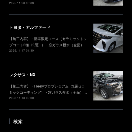
2025.11.28 08:00
トヨタ・アルファード
【施工内容】・新車限定コース（セラミックトッ
プコート2種〈2層〉）・窓ガラス撥水（全面）…
2025.11.17 01:30
レクサス・NX
【施工内容】・Freelyプロプレミアム（3層セラ
ミックコーティング）・窓ガラス撥水（全面）…
2025.11.13 02:00
検索