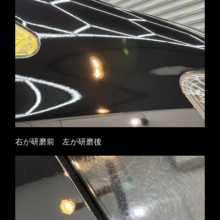
右が研磨前 左が研磨後