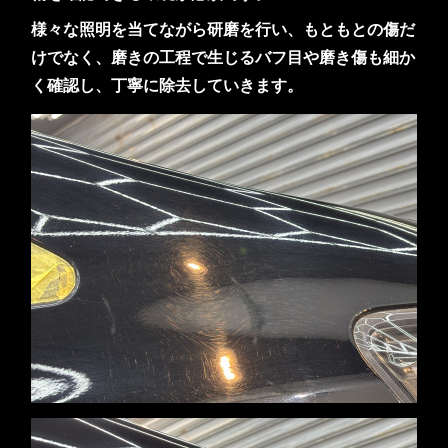
様々な照明を当てながら研磨を行い、もともとの傷だ
けでなく、磨きの工程で生じるバフ目や磨き傷も細か
く確認し、丁寧に除去していきます。