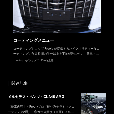
コーティングメニュー
コーティングショップ Freely が提供するハイクオリティーなコ
ーティング。作業時間の半分以上を下地処理に使い、新車・…
コーティングショップ Freely上越
関連記事
メルセデス・ベンツ・CLA45 AMG
【施工内容】・Freelyプロ（硬化系セラミックコ
ーティング2層）・窓ガラス撥水（全面）メル…