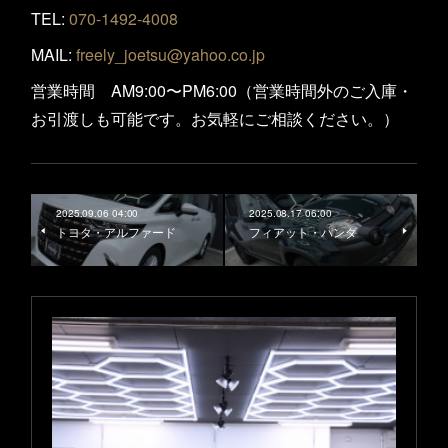
TEL:
070-1492-4008
MAIL:
freely_joetsu@yahoo.co.jp
営業時間 AM9:00〜PM6:00（営業時間外のご入庫・
お引渡しも可能です。お気軽にご相談ください。）
2025.09.06 04:00
2025.08.17 06:00
トヨタ・アルファード
フィアット・パンダ