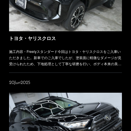
トヨタ・ヤリスクロス
施工内容・Freelyスタンダード今回はトヨタ・ヤリスクロスをご入庫い
ただきました。新車でのご入庫でしたが、塗装面に軽微なダメージが見
受けられたため、下地処理として丁寧な研磨を行い、ボディ本来の美…
20
Jun
2025