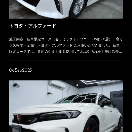
トヨタ・アルファード
施工内容・新車限定コース（セラミックトップコート2種・2層）・窓ガ
ラス撥水（全面）トヨタ・アルファード ご入庫いただきました。新車
限定コースでは、専用のケミカルを使用して水垢や汚れを丁寧に除去…
06
Sep
2025