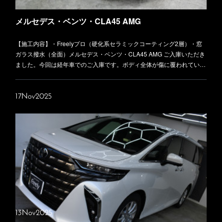
メルセデス・ベンツ・CLA45 AMG
【施工内容】・Freelyプロ（硬化系セラミックコーティング2層）・窓
ガラス撥水（全面）メルセデス・ベンツ・CLA45 AMG ご入庫いただき
ました。今回は経年車でのご入庫です。ボディ全体が傷に覆われてい…
17
Nov
2025
13
Nov
2025