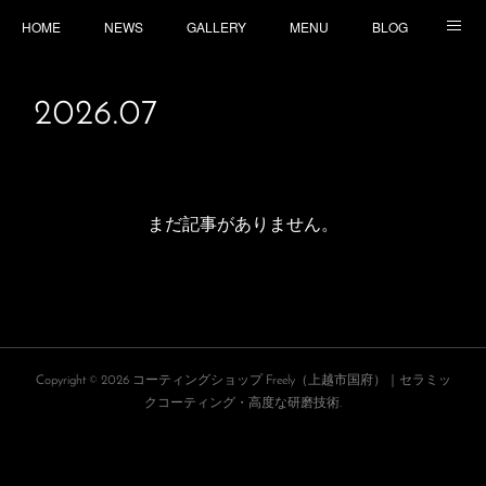
HOME
NEWS
GALLERY
MENU
BLOG
TOPICS
CONTACT
ACCESS
2026
.
07
まだ記事がありません。
Copyright ©
2026
コーティングショップ Freely（上越市国府）｜セラミッ
クコーティング・高度な研磨技術
.